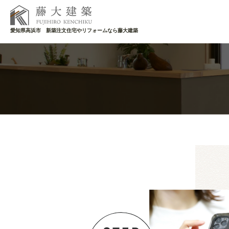
愛知県高浜市 新築注文住宅やリフォームなら藤大建築