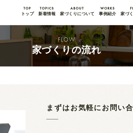
TOP
TOPICS
ABOUT
WORKS
F
トップ
新着情報
家づくりについて
事例紹介
家づ
FLOW
家づくりの流れ
まずはお気軽にお問い