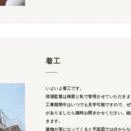
着工
いよいよ着工です。
現場監督は棟梁と私で管理させていただきま
工事期間中はいつでも見学可能ですので、ぜ
がありましたら随時お聞きかせください。細
きます。
建物が形になってくると平面図では分からな